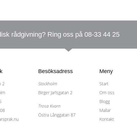
disk rådgivning? Ring oss på 08-33 44 25
k
Besöksadress
Meny
 2​
Stockholm
Start
olm
Birger Jarlsgatan 2
Om oss
5
Blogg
Trosa Kvarn
 08
Mallar
Östra Långgatan 87
arsprak.nu
Kontakt