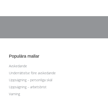
Populära mallar
Avskedande
Underrättelse före avskedande
Uppsägning – personliga skäl
Uppsägning – arbetsbrist
Varning