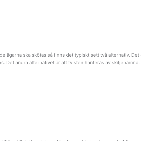
ägarna ska skötas så finns det typiskt sett två alternativ. Det e
ans. Det andra alternativet är att tvisten hanteras av skiljenämn