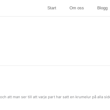
Start
Om oss
Blogg
l och att man ser till att varje part har satt en krumelur på alla sid