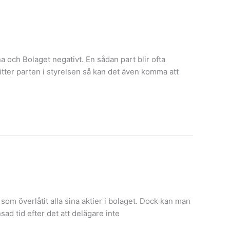
och Bolaget negativt. En sådan part blir ofta
tter parten i styrelsen så kan det även komma att
e som överlåtit alla sina aktier i bolaget. Dock kan man
ad tid efter det att delägare inte