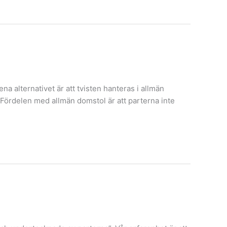
na alternativet är att tvisten hanteras i allmän
d. Fördelen med allmän domstol är att parterna inte