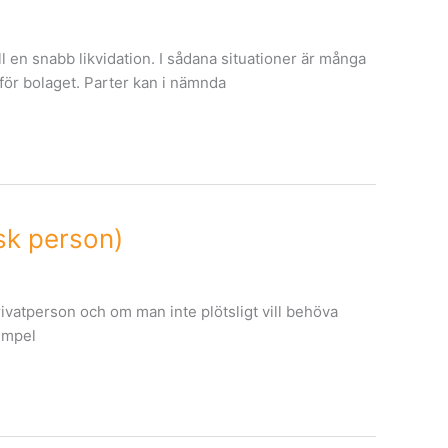
ill en snabb likvidation. I sådana situationer är många
för bolaget. Parter kan i nämnda
isk person)
privatperson och om man inte plötsligt vill behöva
xempel