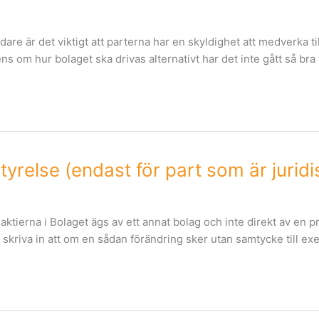
idare är det viktigt att parterna har en skyldighet att medverka t
om hur bolaget ska drivas alternativt har det inte gått så bra 
yrelse (endast för part som är jurid
 aktierna i Bolaget ägs av ett annat bolag och inte direkt av en 
 skriva in att om en sådan förändring sker utan samtycke till e