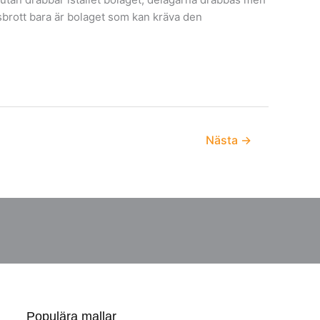
ktsbrott bara är bolaget som kan kräva den
Nästa
→
Populära mallar