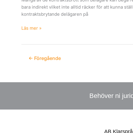
bara indirekt vilket inte alltid räcker för att kunna 
kontraktsbrytande delägaren på
Läs mer »
←
Föregående
Behöver ni juri
AB Klarsprå