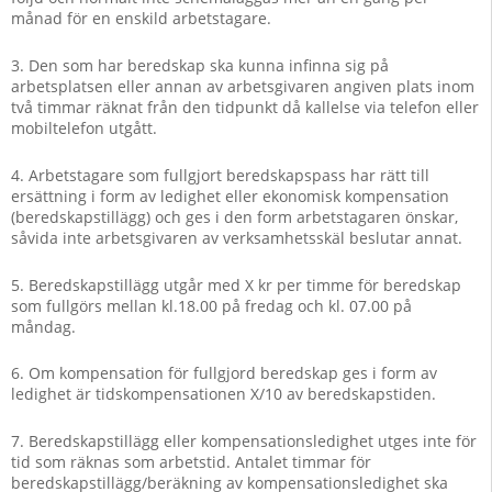
månad för en enskild arbetstagare.
3. Den som har beredskap ska kunna infinna sig på
arbetsplatsen eller annan av arbetsgivaren angiven plats inom
två timmar räknat från den tidpunkt då kallelse via telefon eller
mobiltelefon utgått.
4. Arbetstagare som fullgjort beredskapspass har rätt till
ersättning i form av ledighet eller ekonomisk kompensation
(beredskapstillägg) och ges i den form arbetstagaren önskar,
såvida inte arbetsgivaren av verksamhetsskäl beslutar annat.
5. Beredskapstillägg utgår med X kr per timme för beredskap
som fullgörs mellan kl.18.00 på fredag och kl. 07.00 på
måndag.
6. Om kompensation för fullgjord beredskap ges i form av
ledighet är tidskompensationen X/10 av beredskapstiden.
7. Beredskapstillägg eller kompensationsledighet utges inte för
tid som räknas som arbetstid. Antalet timmar för
beredskapstillägg/beräkning av kompensationsledighet ska