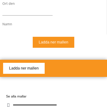
Ort den
___________________________________
Namn
Ladda ner mallen
Ladda ner mallen
Se alla mallar