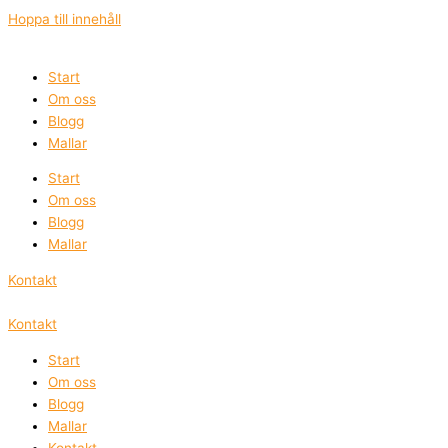
Hoppa till innehåll
Start
Om oss
Blogg
Mallar
Start
Om oss
Blogg
Mallar
Kontakt
Kontakt
Start
Om oss
Blogg
Mallar
Kontakt