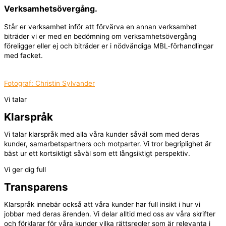
Verksamhetsövergång​.
Står er verksamhet inför att förvärva en annan verksamhet
biträder vi er med en bedömning om verksamhetsövergång
föreligger eller ej och biträder er i nödvändiga MBL-förhandlingar
med facket.
Fotograf: Christin Sylvander
Vi talar
Klarspråk
Vi talar klarspråk med alla våra kunder såväl som med deras
kunder, samarbetspartners och motparter. Vi tror begriplighet är
bäst ur ett kortsiktigt såväl som ett långsiktigt perspektiv.
Vi ger dig full
Transparens
Klarspråk innebär också att våra kunder har full insikt i hur vi
jobbar med deras ärenden. Vi delar alltid med oss av våra skrifter
och förklarar för våra kunder vilka rättsregler som är relevanta i