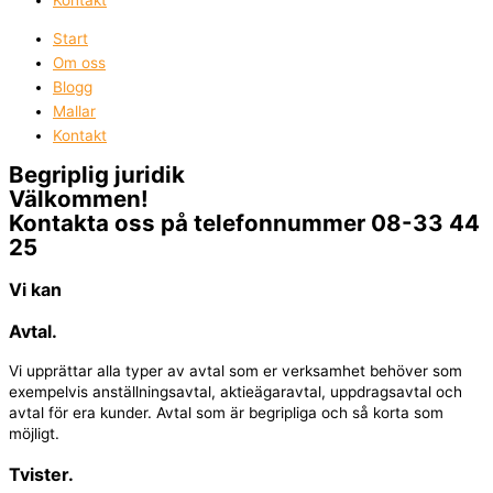
Start
Om oss
Blogg
Mallar
Kontakt
Begriplig juridik
Välkommen!
Kontakta oss på telefonnummer 08-33 44
25
Vi
kan
Avtal​.
Vi upprättar alla typer av avtal som er verksamhet behöver som
exempelvis anställningsavtal, aktieägaravtal, uppdragsavtal och
avtal för era kunder. Avtal som är begripliga och så korta som
möjligt.
Tvister.