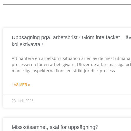
Uppsägning pga. arbetsbrist? Glöm inte facket – ä
kollektivavtal!
Att hantera en arbetsbristsituation är en av de mest utman
processerna för en arbetsgivare. Utöver de affärsmässiga oc
mänskliga aspekterna finns en strikt juridisk process
LÄS MER »
23 april, 2026
Misskötsamhet, skäl för uppsägning?