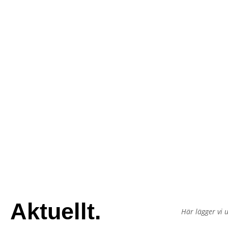
Aktuellt.
Här lägger vi 