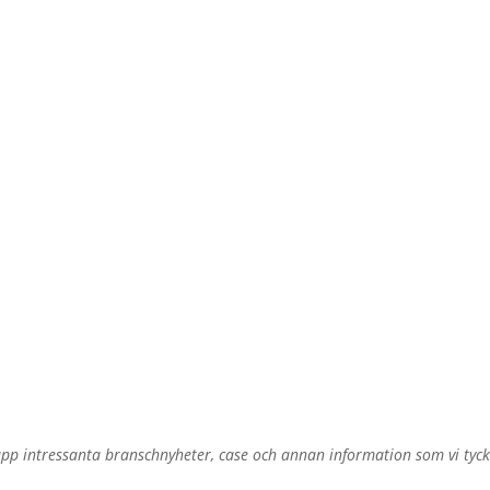
upp intressanta branschnyheter, case och annan information som vi tycke