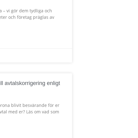
a – vi gör dem tydliga och
er och företag präglas av
 avtalskorrigering enligt
orona blivit besvärande för er
 avtal med er? Läs om vad som