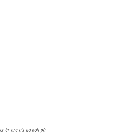
r är bra att ha koll på.