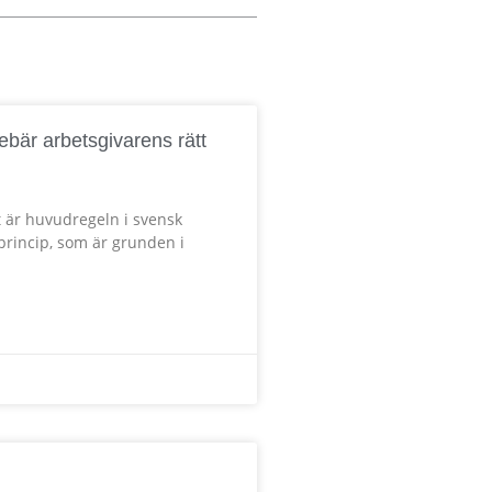
ebär arbetsgivarens rätt
 är huvudregeln i svensk
a princip, som är grunden i