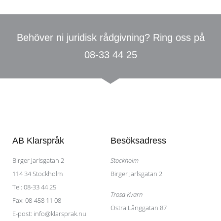
Behöver ni juridisk rådgivning? Ring oss på
08-33 44 25
AB Klarspråk
Besöksadress
Birger Jarlsgatan 2​
Stockholm
114 34 Stockholm
Birger Jarlsgatan 2
Tel: 08-33 44 25
Trosa Kvarn
Fax: 08-458 11 08
Östra Långgatan 87
E-post: info@klarsprak.nu