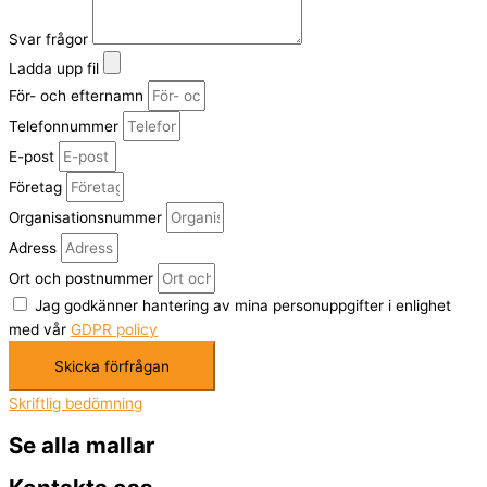
Svar frågor
Ladda upp fil
För- och efternamn
Telefonnummer
E-post
Företag
Organisationsnummer
Adress
Ort och postnummer
Jag godkänner hantering av mina personuppgifter i enlighet
med vår
GDPR policy
Skicka förfrågan
Skriftlig bedömning
Se alla mallar