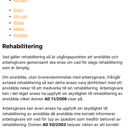
Start
Om oss
Blogg
Mallar
Kontakt
Rehabilitering
Vad gäller rehabilitering så är utgångspunkten att anställda och
arbetsgivare gemensamt ska enas om vad för slags rehabilitering
som är lämplig.
Om anställda, utan överenskommelse med arbetsgivare, frångår
avtalad rehabilitering så kan detta anses vara jämförbart med att
anställda nekar till att medverka till sin rehabilitering. Arbetsgivare
kan i det läget anses ha uppfyllt sin skyldighet till rehabilitering av
anställda vilket domen
AD 11/2006
visar på.
Arbetsgivare kan även anses ha uppfyllt sin skyldighet till
rehabilitering av anställda då anställda inte korrekt informerar
arbetsgivare om vad för typ av sjukdom som medför behovet av
rehabilitering. Domen
AD 50/2003
belyser vikten av att korrekt