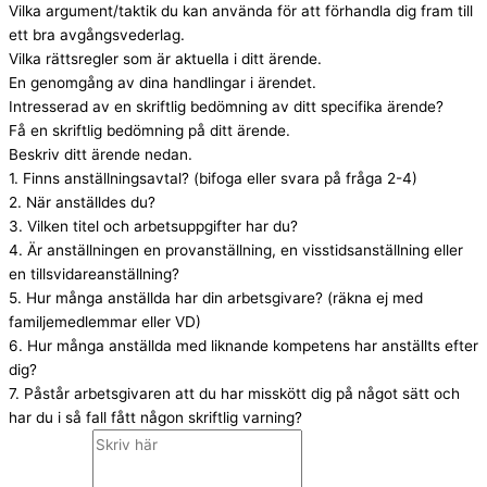
Vilka argument/taktik du kan använda för att förhandla dig fram till
ett bra avgångsvederlag.
Vilka rättsregler som är aktuella i ditt ärende.
En genomgång av dina handlingar i ärendet.
Intresserad av en skriftlig bedömning av ditt specifika ärende?
Få en skriftlig bedömning på ditt ärende.
Beskriv ditt ärende nedan.
1. Finns anställningsavtal? (bifoga eller svara på fråga 2-4)
2. När anställdes du?
3. Vilken titel och arbetsuppgifter har du?
4. Är anställningen en provanställning, en visstidsanställning eller
en tillsvidareanställning?
5. Hur många anställda har din arbetsgivare? (räkna ej med
familjemedlemmar eller VD)
6. Hur många anställda med liknande kompetens har anställts efter
dig?
7. Påstår arbetsgivaren att du har misskött dig på något sätt och
har du i så fall fått någon skriftlig varning?