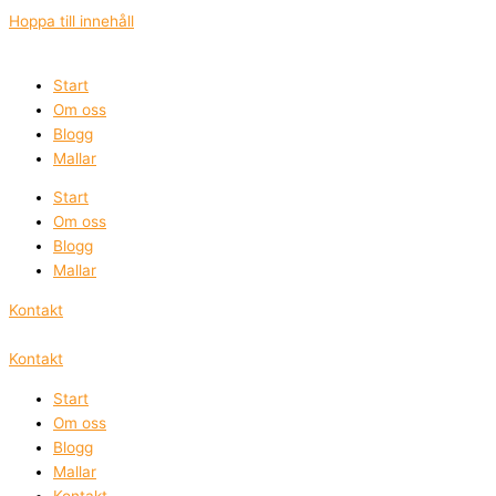
Hoppa till innehåll
Start
Om oss
Blogg
Mallar
Start
Om oss
Blogg
Mallar
Kontakt
Kontakt
Start
Om oss
Blogg
Mallar
Kontakt